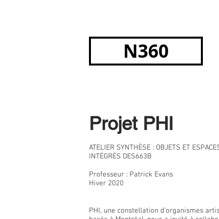
N360
Projet PHI
ATELIER SYNTHÈSE : OBJETS ET ESPACE
INTÉGRÉS
DES663B
Professeur : Patrick Evans
Hiver 2020
PHI, une constellation d’organismes artis