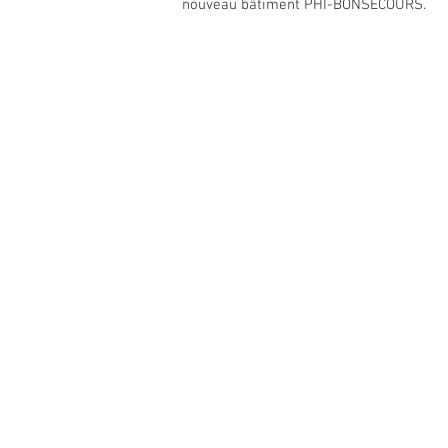
nouveau bâtiment PHI-BONSECOURS.