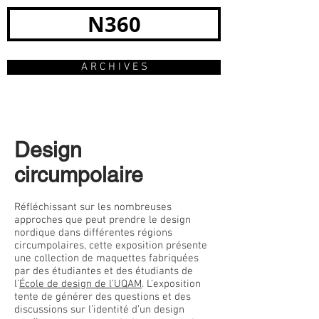
N360
A R C H I V E S
Design
circumpolaire
Réfléchissant sur les nombreuses
approches que peut prendre le design
nordique dans différentes régions
circumpolaires, cette exposition présente
une collection de maquettes fabriquées
par des étudiantes et des étudiants de
l’
École de design de l’UQAM
. L’exposition
tente de générer des questions et des
discussions sur l’identité d’un design